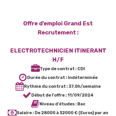
Offre d'emploi Grand Est
Recrutement :
ELECTROTECHNICIEN ITINERANT
H/F
Type de contrat :
CDI
Durée du contrat :
Indéterminée
Rythme du contrat :
37.0h/semaine
Début de l'offre :
11/09/2024
Niveau d'études :
Bac
Salaire :
De 28000 à 32000 € (Euros) par an