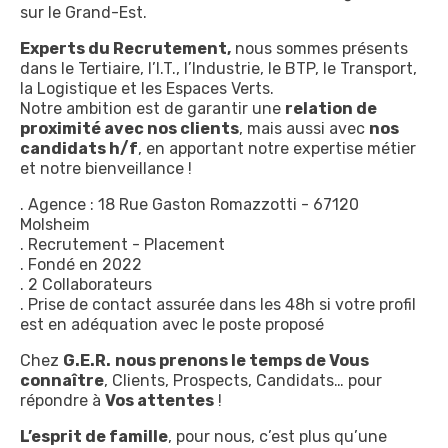
sur le Grand-Est.
Experts du Recrutement,
nous sommes présents
dans le Tertiaire, l’I.T., l’Industrie, le BTP, le Transport,
la Logistique et les Espaces Verts.
Notre ambition est de garantir une
relation de
proximité avec nos clients
, mais aussi avec
nos
candidats h/f
, en apportant notre expertise métier
et notre bienveillance !
. Agence : 18 Rue Gaston Romazzotti - 67120
Molsheim
. Recrutement - Placement
. Fondé en 2022
. 2 Collaborateurs
. Prise de contact assurée dans les 48h si votre profil
est en adéquation avec le poste proposé
Chez
G.E.R.
nous prenons le temps de Vous
connaître
, Clients, Prospects, Candidats… pour
répondre à
Vos attentes
!
L’esprit de famille
, pour nous, c’est plus qu’une