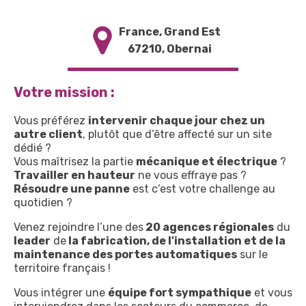
France
,
Grand Est
67210
,
Obernai
Votre mission :
Vous préférez
intervenir chaque jour chez un
autre client
, plutôt que d’être affecté sur un site
dédié ?
Vous maîtrisez la partie
mécanique et électrique
?
Travailler en hauteur
ne vous effraye pas ?
Résoudre une panne
est c’est votre challenge au
quotidien ?
Venez rejoindre l’une des
20 agences régionales
du
leader
de
la fabrication, de l'installation et de la
maintenance des portes automatiques
sur le
territoire français !
Vous intégrer une
équipe fort sympathique
et vous