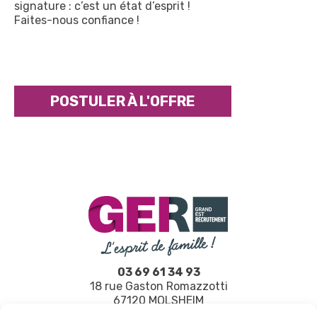
signature : c’est un état d’esprit !
Faites-nous confiance !
POSTULER À L'OFFRE
03 69 61 34 93
18 rue Gaston Romazzotti
67120 MOLSHEIM
L’esprit de famille, pour nous, c’est plus qu’une signature…