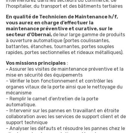
interviendrez dans les secteurs du commerce, de
l'hospitalier, du transport et des bâtiments tertiaires
En qualité de Technicien de Maintenance h/f,
vous aurez en charge d’effectuer la
maintenance préventive et curative, sur le
secteur d’Obernai,
de
leur large gamme de produits
à ouverture automatique (portes coulissantes,
battantes, étanches, tournantes, portes souples
rapides, portes sectionnelles et rideaux métalliques).
Vos missions principales
:
-
Assurer les visites de maintenance préventive et la
mise en sécurité des équipements
- Vérifier le bon fonctionnement et contrôler les
organes vitaux de la porte ainsi que le nettoyage du
mécanisme
- Remplir le carnet d’entretien de la porte
automatique.
- Intervenir sur les pannes en travaillant en étroite
collaboration avec les services de support client et de
support technique
- Analyser les défauts et résoudre les pannes chez le